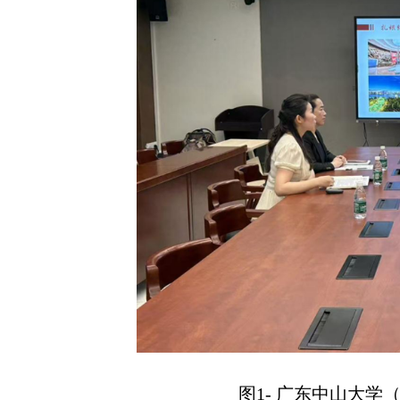
图
1-
广东中山大学