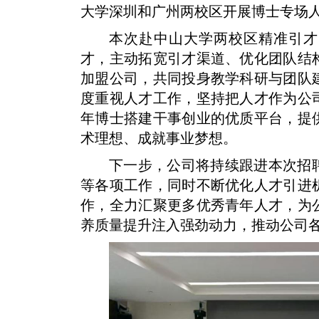
大学深圳和广州两校区开展博士专场
本次赴中山大学两校区精准引才
才，主动拓宽引才渠道、优化团队结
加盟公司，共同投身教学科研与团队
度重视人才工作，坚持把人才作为公
年博士搭建干事创业的优质平台，提
术理想、成就事业梦想。
下一步，公司将持续跟进本次招
等各项工作，同时不断优化人才引进
作，全力汇聚更多优秀青年人才，为
养质量提升注入强劲动力，推动公司