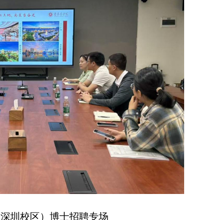
（深圳校区）博士招聘专场