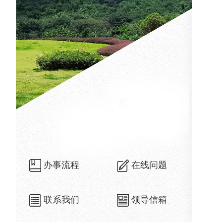
办事流程
在线问题
联系我们
领导信箱