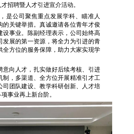
人才招聘暨人才引进宣介活动。
，是公司聚焦重点发展学科、瞄准人
构的关键举措。真诚邀请各位青年才俊
建设事业。陈副经理表示，公司始终高
司发展的第一资源，将全力为引进的青
供全方位的服务保障，助力大家实现学
聘意向人才，扎实做好后续考核、引进
机制，多渠道、全方位开展精准引才工
公司团队建设、教学科研创新、人才培
各项事业再上新台阶。