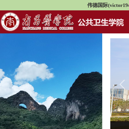
伟德国际(victor194