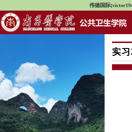
伟德国际(victor194
实习