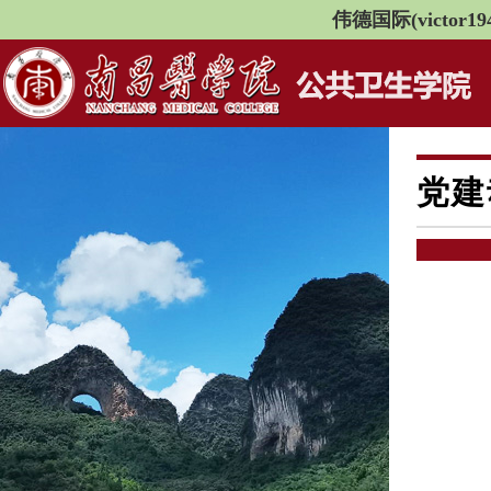
伟德国际(victor194
党建