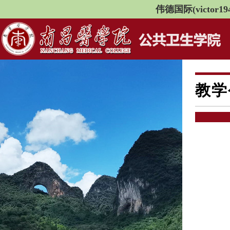
伟德国际(victor194
教学