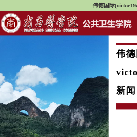
伟德国际(victor194
伟德
vict
新闻