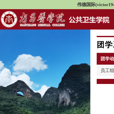
伟德国际(victor194
团学
团学
员工