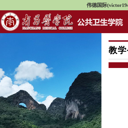
伟德国际(victor194
教学