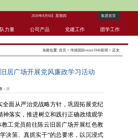
2026年8月6日 星期四
集团首页
队力量
公司产品
党建工作
团学工作
当前位置:
首页
>
伟德国际victor1946新闻
> 正文
旧居广场开展党风廉政学习活动
数：
次
实全面从严治党战略方针，巩固拓展党纪
精神落实，推进树立和践行正确政绩观学
体教工党员前往陈云旧居广场开展红色教
学决策、真抓实干”的总要求，以沉浸式