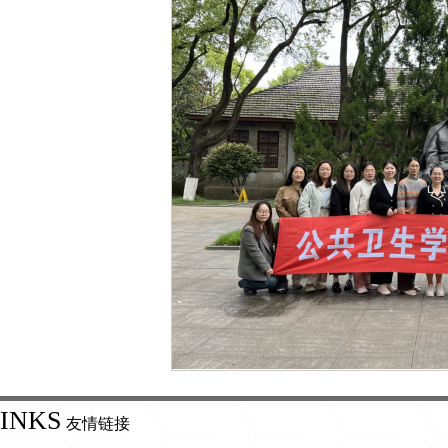
INKS
友情链接