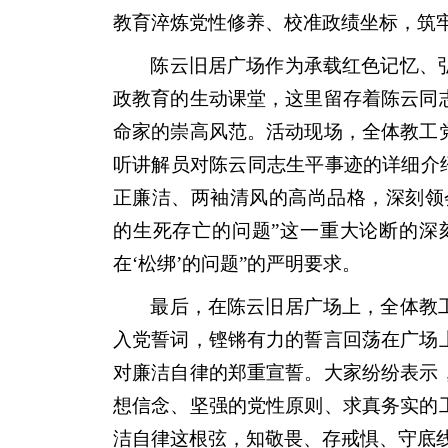
教育淬炼党性修养、校准政绩坐标，筑
陈云旧居广场作为承载红色记忆、
政教育的生动课堂，这里留存着陈云同
命家的崇高风范。活动现场，全体教工
听讲解员对陈云同志生平事迹的详细介绍
正廉洁、两袖清风的高尚品格，深刻领
的生死存亡的问题”这一重大论断的深
在‘松绑’的问题”的严明要求。
最后，在陈云旧居广场上，全体教
入党誓词，铿锵有力的誓言回荡在广场
对廉洁自律的郑重宣誓。大家纷纷表示
想信念、坚强的党性原则、求真务实的
洁自律这根弦，知敬畏、存戒惧、守底