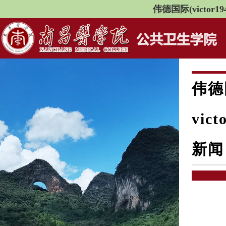
伟德国际(victor194
伟德
vict
新闻