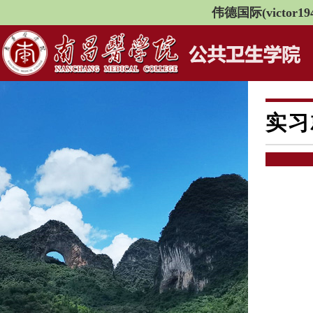
伟德国际(victor194
实习