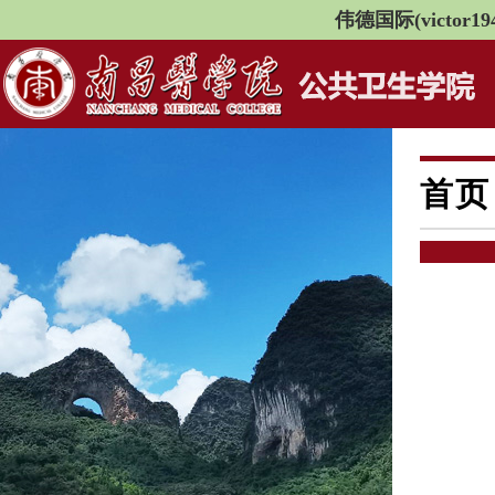
伟德国际(victor194
首页