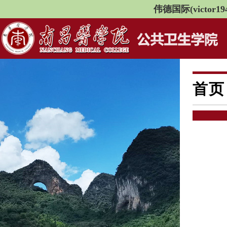
伟德国际(victor194
首页