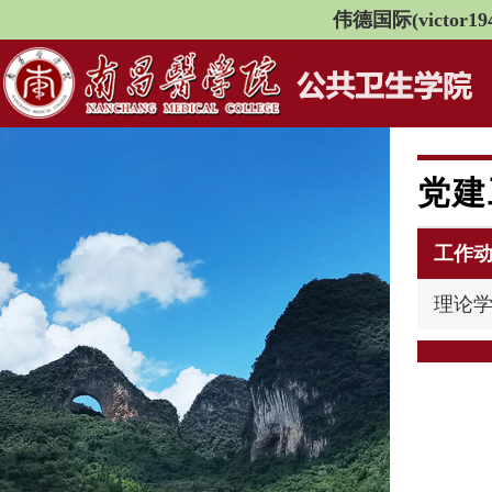
伟德国际(victor194
党建
工作
理论