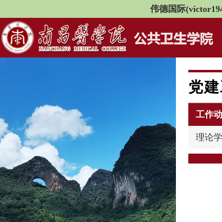
伟德国际(victor194
党建
工作
理论