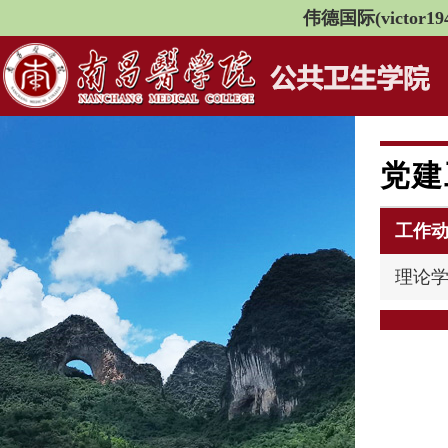
伟德国际(victor194
党建
工作
理论