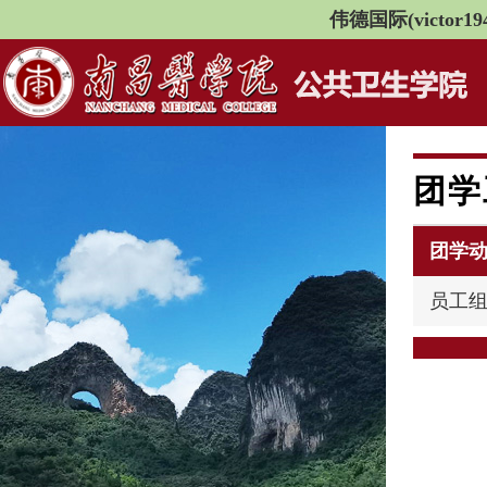
伟德国际(victor194
团学
团学
员工