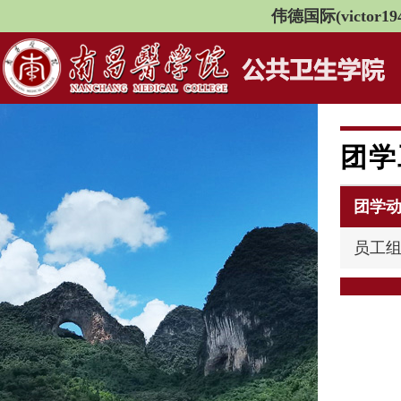
伟德国际(victor194
团学
团学
员工