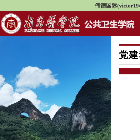
伟德国际(victor194
党建