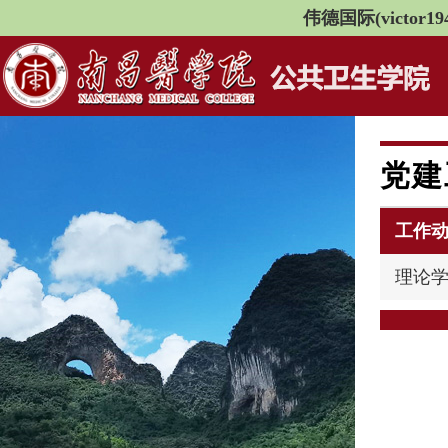
伟德国际(victor194
党建
工作
理论