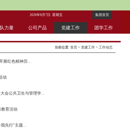
2026年8月7日 星期五
集团首页
队力量
公司产品
党建工作
团学工作
当前位置:
首页
>
党建工作
>
工作动态
展红色精神历...
活动
表大会公共卫生与管理学...
警示教育活动
先行”主题...