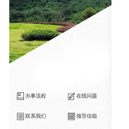
办事流程
在线问题
联系我们
领导信箱