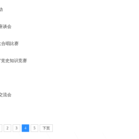
动
座谈会
大合唱比赛
”党史知识竞赛
交流会
2
3
4
5
下页