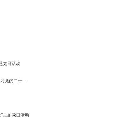
题党日活动
党的二十...
”主题党日活动